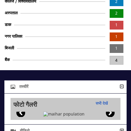
कॉलेज / विश्वविद्यालय
2
अस्पताल
2
डाक
1
नगर पालिका
1
बिजली
1
बैंक
4
तस्वीरें
फोटो गैलरी
सभी देखें
वीडियो