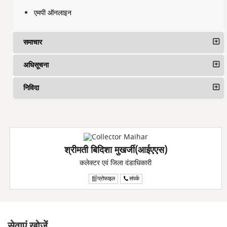
एमपी ऑनलाइन
समाचार
अधिसूचना
निविदा
श्रीमती बिदिशा मुखर्जी(आईएएस)
कलेक्टर एवं जिला दंडाधिकारी
प्रोफाइल
संपर्क
सेवाएं खोजें