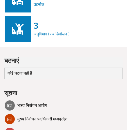
तहसील
3
अनुविभाग (सब डिवीज़न )
घटनाएं
कोई घटना नहीं है
सूचना
भारत निर्वाचन आयोग
मुख्य निर्वाचन पदाधिकारी मध्यप्रदेश