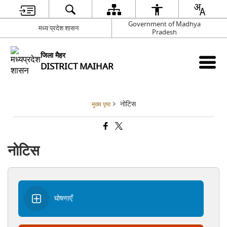
Government of Madhya
मध्य प्रदेश शासन
Pradesh
जिला मैहर
DISTRICT MAIHAR
नोटिस
मुख्य पृष्ठ
नोटिस
घोषणाएँ