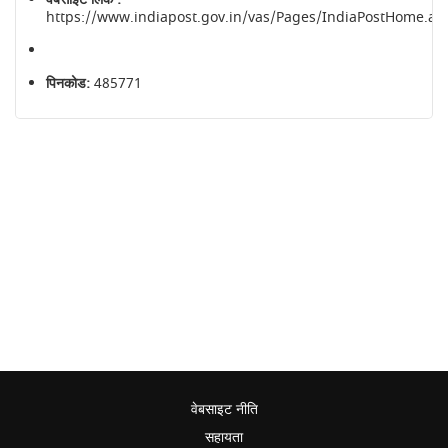
https://www.indiapost.gov.in/vas/Pages/IndiaPostHome.as
पिनकोड:
485771
वेबसाइट नीति
सहायता