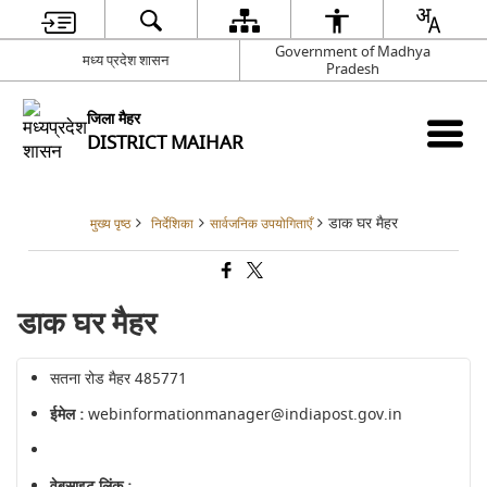
Government of Madhya
मध्य प्रदेश शासन
Pradesh
जिला मैहर
DISTRICT MAIHAR
डाक घर मैहर
मुख्य पृष्ठ
निर्देशिका
सार्वजनिक उपयोगिताएँ
डाक घर मैहर
सतना रोड मैहर 485771
ईमेल :
webinformationmanager@indiapost.gov.in
वेबसाइट लिंक :