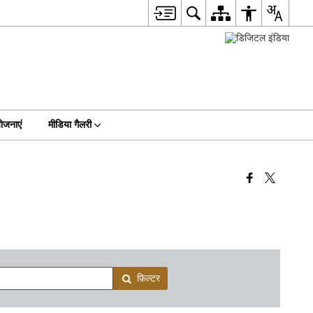
ोजनाएं
मीडिया गैलरी
फ़िल्टर