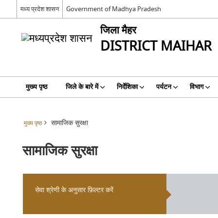
मध्य प्रदेश शासन
Government of Madhya Pradesh
जिला मैहर
DISTRICT MAIHAR
मुख्य पृष्ठ
जिले के बारे में
निर्देशिका
पर्यटन
विभाग
सामाजिक सुरक्षा
मुख्य पृष्ठ
सामाजिक सुरक्षा
सेवा श्रेणी के अनुसार फ़िल्टर करें